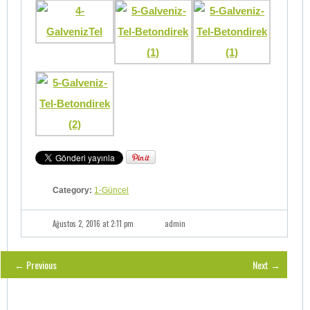
Category:
1-Güncel
Ağustos 2, 2016 at 2:11 pm
admin
← Previous
Next →