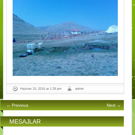
Haziran 10, 2016 at 1:28 pm
admin
← Previous
Next →
MESAJLAR