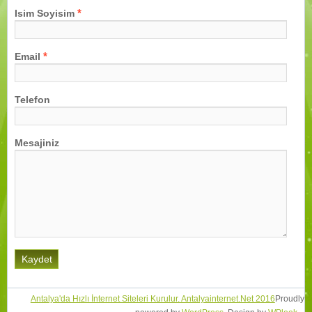
*
Isim Soyisim
*
Email
Telefon
Mesajiniz
Antalya'da Hızlı İnternet Siteleri Kurulur. Antalyainternet.Net 2016
Proudly