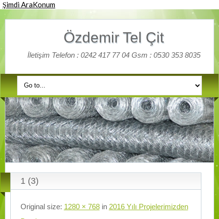
Şimdi Ara
Konum
Özdemir Tel Çit
İletişim Telefon : 0242 417 77 04 Gsm : 0530 353 8035
1 (3)
Original size:
1280 × 768
in
2016 Yılı Projelerimizden