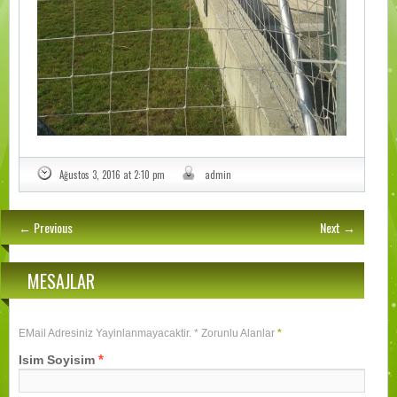
Ağustos 3, 2016 at 2:10 pm
admin
← Previous
Next →
MESAJLAR
EMail Adresiniz Yayinlanmayacaktir. * Zorunlu Alanlar
*
*
Isim Soyisim