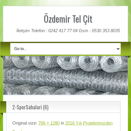
Özdemir Tel Çit
İletişim Telefon : 0242 417 77 04 Gsm : 0530 353 8035
2-SporSahalari (6)
Original size:
768 × 1280
in
2016 Yılı Projelerimizden